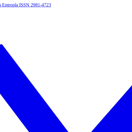
a Entropía
ISSN 2981-4723