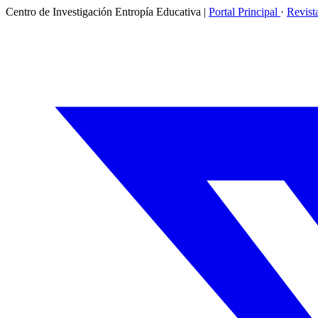
Centro de Investigación Entropía Educativa
|
Portal Principal
·
Revist