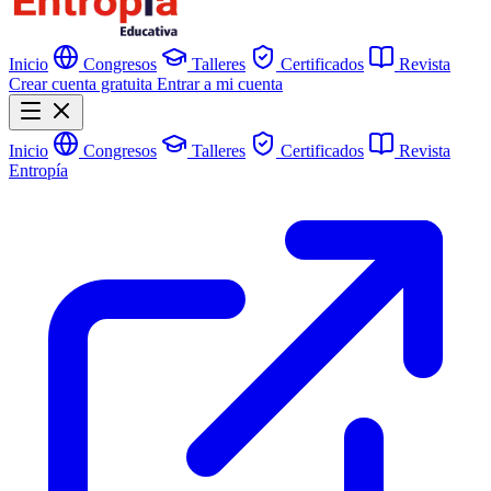
Inicio
Congresos
Talleres
Certificados
Revista
Crear cuenta gratuita
Entrar a mi cuenta
Inicio
Congresos
Talleres
Certificados
Revista
Entropía