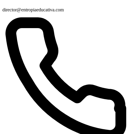
director@entropiaeducativa.com