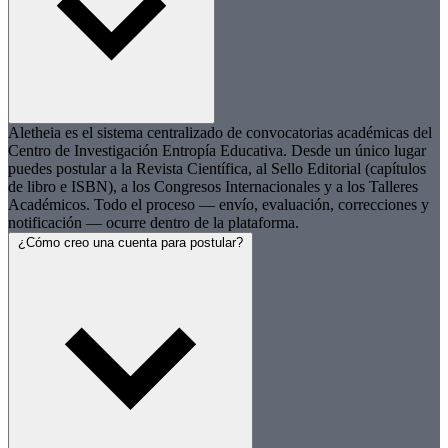
Aletheia es el sistema centralizado de convocatorias académicas del
Centro de Investigación Entropía Educativa. Desde un único lugar
puedes postular a la Revista Científica, al Sello Editorial (capítulos
de libro e ISBN), a los Congresos Internacionales y a los Talleres
Académicos. Todo el proceso — envío, evaluación, correcciones y
notificación — ocurre dentro de la plataforma.
¿Cómo creo una cuenta para postular?